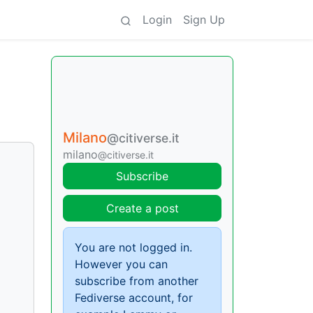
Login
Sign Up
Milano
@citiverse.it
milano
@citiverse.it
Subscribe
Create a post
You are not logged in.
However you can
subscribe from another
Fediverse account, for