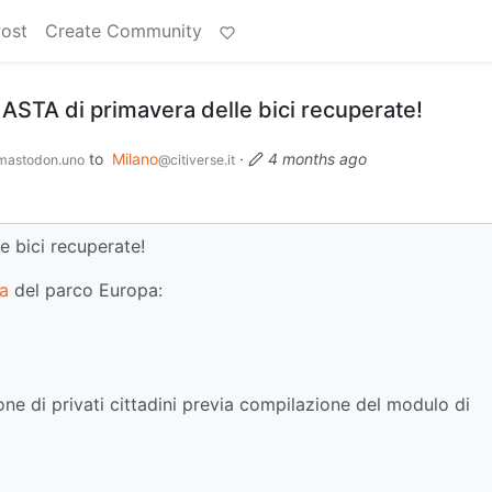
Post
Create Community
ASTA di primavera delle bici recuperate!
to
Milano
·
4 months ago
astodon.uno
@citiverse.it
e bici recuperate!
na
del parco Europa:
ne di privati cittadini previa compilazione del modulo di