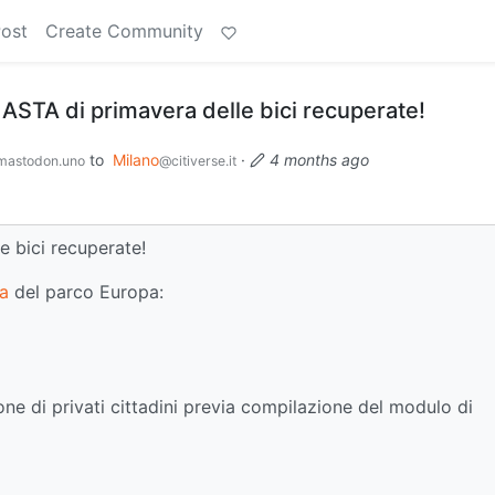
Post
Create Community
ASTA di primavera delle bici recuperate!
to
Milano
·
4 months ago
astodon.uno
@citiverse.it
e bici recuperate!
na
del parco Europa:
ne di privati cittadini previa compilazione del modulo di