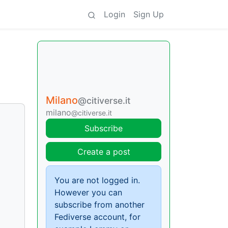
Login
Sign Up
Milano
@citiverse.it
milano
@citiverse.it
Subscribe
Create a post
You are not logged in.
However you can
subscribe from another
Fediverse account, for