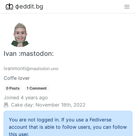
фeddit.bg
Ivan :mastodon:
ivanmonti
@mastodon.uno
Coffe lover
0 Posts
1 Comment
Joined
4 years ago
Cake day:
November 18th, 2022
You are not logged in. If you use a Fediverse
account that is able to follow users, you can follow
this user.