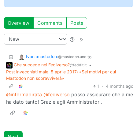
Overview
Comments
Posts
Ivan :mastodon:
to
@mastodon.uno
Che succede nel Fediverso?
•
@feddit.it
Post invecchiati male. 5 aprile 2017: «Sei motivi per cui
Mastodon non sopravviverà»
1
·
4 months ago
@informapirata
@fediverso
posso assicurare che a me
ha dato tanto! Grazie agli Amministratori.
Next