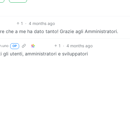
1
·
4 months ago
e che a me ha dato tanto! Grazie agli Amministratori.
1
·
4 months ago
n.uno
OP
i gli utenti, amministratori e sviluppatori