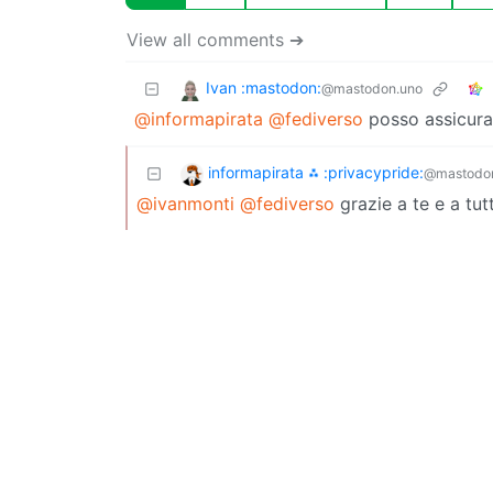
View all comments ➔
Ivan :mastodon:
@mastodon.uno
@informapirata
@fediverso
posso assicurar
informapirata ⁂ :privacypride:
@mastodo
@ivanmonti
@fediverso
grazie a te e a tutt