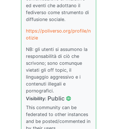
ed eventi che adottano il
fediverso come strumento di
diffusione sociale.
https://poliverso.org/profile/n
otizie
NB: gli utenti si assumono la
responsabilità di ciò che
scrivono; sono comunque
vietati gli off topic, il
linguaggio aggressivo e i
contenuti illegali e
pornografici.
Public
Visibility:
This community can be
federated to other instances
and be posted/commented in
by their users.