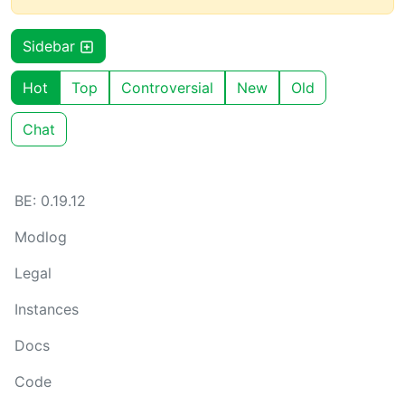
Sidebar
Hot
Top
Controversial
New
Old
Chat
BE: 0.19.12
Modlog
Legal
Instances
Docs
Code