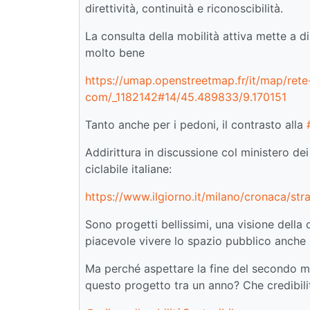
direttività, continuità e riconoscibilità.
La consulta della mobilità attiva mette a d
molto bene
https://umap.openstreetmap.fr/it/map/rete-de
com/_1182142#14/45.489833/9.170151
Tanto anche per i pedoni, il contrasto alla
Addirittura in discussione col ministero dei
ciclabile italiane:
https://www.ilgiorno.it/milano/cronaca/stra
Sono progetti bellissimi, una visione dell
piacevole vivere lo spazio pubblico anche al
Ma perché aspettare la fine del secondo 
questo progetto tra un anno? Che credibil