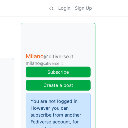
Login
Sign Up
Milano
@citiverse.it
milano
@citiverse.it
Subscribe
Create a post
You are not logged in.
However you can
subscribe from another
Fediverse account, for