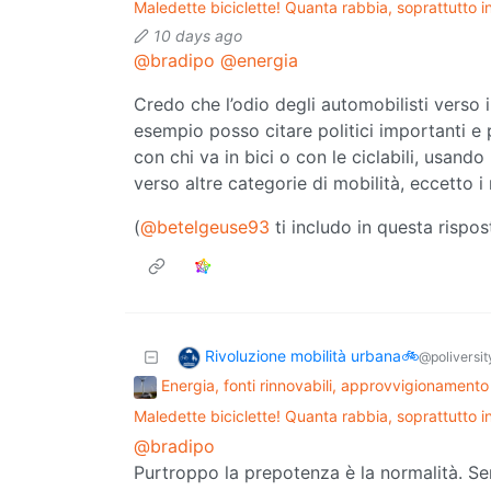
Maledette biciclette! Quanta rabbia, soprattutto in ci
10 days ago
@bradipo
@energia
Credo che l’odio degli automobilisti verso 
esempio posso citare politici importanti e 
con chi va in bici o con le ciclabili, usand
verso altre categorie di mobilità, eccetto i
(
@betelgeuse93
ti includo in questa rispos
Rivoluzione mobilità urbana🚲
@poliversity
Energia, fonti rinnovabili, approvvigionamento
Maledette biciclette! Quanta rabbia, soprattutto in ci
@bradipo
Purtroppo la prepotenza è la normalità. Se