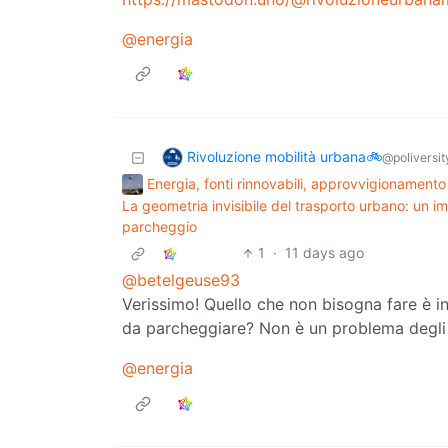
@energia
Rivoluzione mobilità urbana🚲
@poliversity
Energia, fonti rinnovabili, approvvigionamento
La geometria invisibile del trasporto urbano: un i
parcheggio
1
·
11 days ago
@betelgeuse93
Verissimo! Quello che non bisogna fare è in
da parcheggiare? Non è un problema degli a
@energia