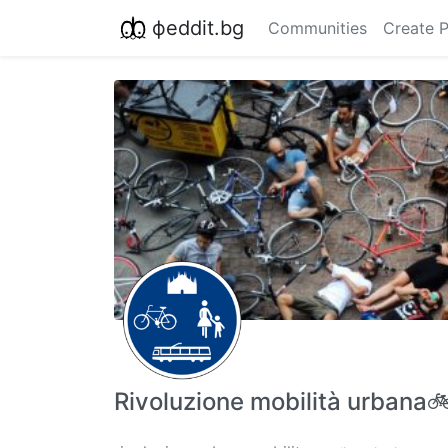
фeddit.bg
Communities
Create 
Rivoluzione mobilità urbana