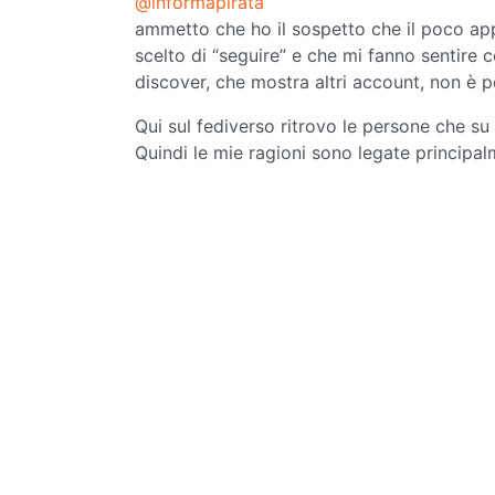
@informapirata
ammetto che ho il sospetto che il poco app
scelto di “seguire” e che mi fanno sentire
discover, che mostra altri account, non è po
Qui sul fediverso ritrovo le persone che su 
Quindi le mie ragioni sono legate principal