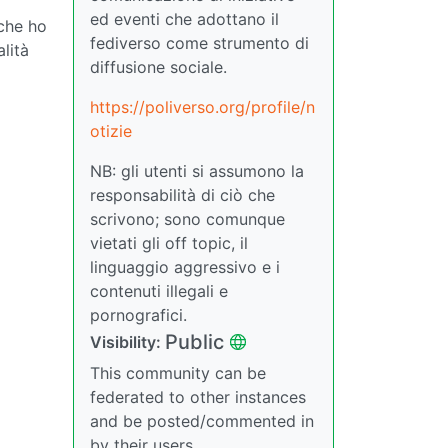
ed eventi che adottano il
 che ho
fediverso come strumento di
lità
diffusione sociale.
https://poliverso.org/profile/n
otizie
NB: gli utenti si assumono la
responsabilità di ciò che
scrivono; sono comunque
vietati gli off topic, il
linguaggio aggressivo e i
contenuti illegali e
pornografici.
Public
Visibility:
This community can be
federated to other instances
and be posted/commented in
by their users.