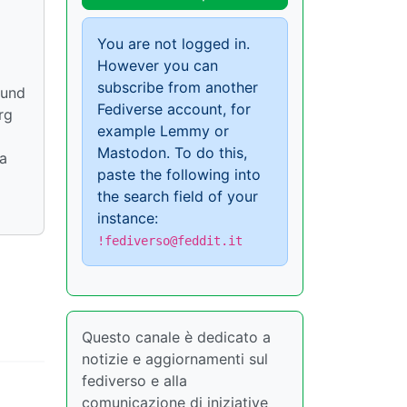
You are not logged in.
However you can
subscribe from another
ound
Fediverse account, for
rg
example Lemmy or
Mastodon. To do this,
a
paste the following into
the search field of your
instance:
!fediverso@feddit.it
Questo canale è dedicato a
notizie e aggiornamenti sul
fediverso e alla
comunicazione di iniziative