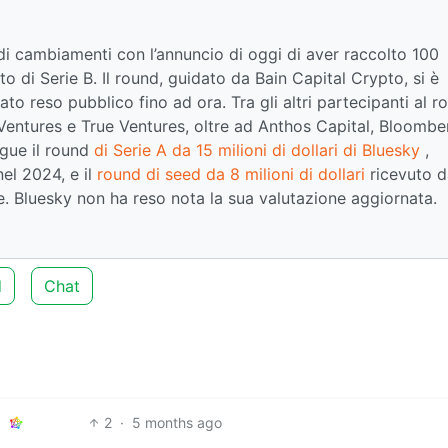
di cambiamenti con l’annuncio di oggi di aver raccolto 100
to di Serie B. Il round, guidato da Bain Capital Crypto, si è
to reso pubblico fino ad ora. Tra gli altri partecipanti al r
i Ventures e True Ventures, oltre ad Anthos Capital, Bloombe
gue il round
di Serie A da 15 milioni di dollari di Bluesky
,
el 2024, e il
round di seed da 8 milioni di dollari
ricevuto d
e. Bluesky non ha reso nota la sua valutazione aggiornata.
d
Chat
2
·
5 months ago