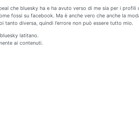
eal che bluesky ha e ha avuto verso di me sia per i profili
 come fossi su facebook. Ma è anche vero che anche la moda
i tanto diversa, quindi l’errore non può essere tutto mio.
bluesky latitano.
mente ai contenuti.