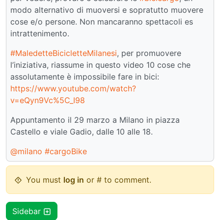
modo alternativo di muoversi e sopratutto muovere
cose e/o persone. Non mancaranno spettacoli es
intrattenimento.
#MaledetteBicicletteMilanesi
, per promuovere
l’iniziativa, riassume in questo video 10 cose che
assolutamente è impossibile fare in bici:
https://www.youtube.com/watch?
v=eQyn9Vc%5C_I98
Appuntamento il 29 marzo a Milano in piazza
Castello e viale Gadio, dalle 10 alle 18.
@milano
#cargoBike
You must
log in
or # to comment.
Sidebar