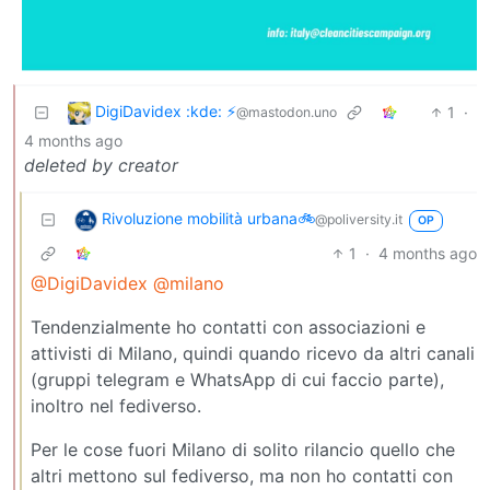
DigiDavidex :kde: ⚡
1
·
@mastodon.uno
4 months ago
deleted by creator
Rivoluzione mobilità urbana🚲
@poliversity.it
OP
1
·
4 months ago
@DigiDavidex
@milano
Tendenzialmente ho contatti con associazioni e
attivisti di Milano, quindi quando ricevo da altri canali
(gruppi telegram e WhatsApp di cui faccio parte),
inoltro nel fediverso.
Per le cose fuori Milano di solito rilancio quello che
altri mettono sul fediverso, ma non ho contatti con