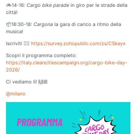
🚲14-16:
Cargo bike parade
in giro per le strade della
città!
📦16:30-18:
Cargona
la gara di carico a ritmo della
musica!
Iscriviti 👉🏻
https://survey.zohopublic.com/zs/CSkeyx
Scopri il programma completo:
https://italy.cleancitiescampaign.org/cargo-bike-day-
2026/
Ci vediamo lì! 🙌🏼
@milano