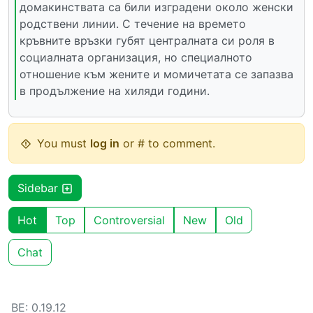
домакинствата са били изградени около женски
родствени линии. С течение на времето
кръвните връзки губят централната си роля в
социалната организация, но специалното
отношение към жените и момичетата се запазва
в продължение на хиляди години.
You must
log in
or # to comment.
Sidebar
Hot
Top
Controversial
New
Old
Chat
BE: 0.19.12