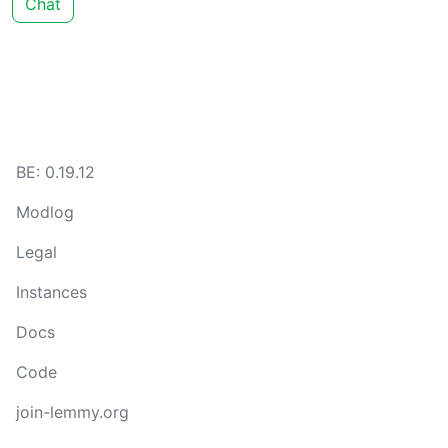
Chat
BE: 0.19.12
Modlog
Legal
Instances
Docs
Code
join-lemmy.org