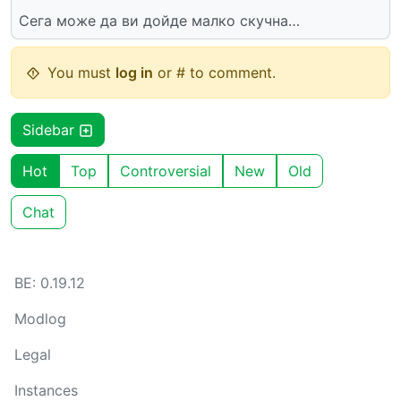
Сега може да ви дойде малко скучна…
You must
log in
or # to comment.
Sidebar
Hot
Top
Controversial
New
Old
Chat
BE: 0.19.12
Modlog
Legal
Instances