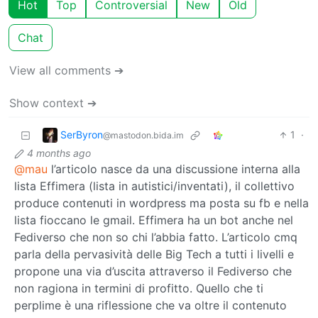
Hot
Top
Controversial
New
Old
Chat
View all comments ➔
Show context ➔
SerByron
1
·
@mastodon.bida.im
4 months ago
@mau
l’articolo nasce da una discussione interna alla
lista Effimera (lista in autistici/inventati), il collettivo
produce contenuti in wordpress ma posta su fb e nella
lista fioccano le gmail. Effimera ha un bot anche nel
Fediverso che non so chi l’abbia fatto. L’articolo cmq
parla della pervasività delle Big Tech a tutti i livelli e
propone una via d’uscita attraverso il Fediverso che
non ragiona in termini di profitto. Quello che ti
perplime è una riflessione che va oltre il contenuto