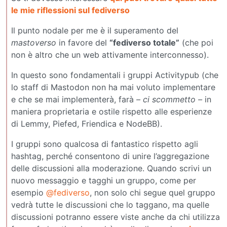
le mie riflessioni sul fediverso
Il punto nodale per me è il superamento del
mastoverso
in favore del
“fediverso totale”
(che poi
non è altro che un web attivamente interconnesso).
In questo sono fondamentali i gruppi Activitypub (che
lo staff di Mastodon non ha mai voluto implementare
e che se mai implementerà, farà
– ci scommetto –
in
maniera proprietaria e ostile rispetto alle esperienze
di Lemmy, Piefed, Friendica e NodeBB).
I gruppi sono qualcosa di fantastico rispetto agli
hashtag, perché consentono di unire l’aggregazione
delle discussioni alla moderazione. Quando scrivi un
nuovo messaggio e tagghi un gruppo, come per
esempio
@fediverso
, non solo chi segue quel gruppo
vedrà tutte le discussioni che lo taggano, ma quelle
discussioni potranno essere viste anche da chi utilizza