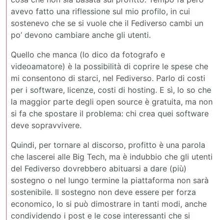
avevo fatto una riflessione sul mio profilo, in cui
sostenevo che se si vuole che il Fediverso cambi un
po’ devono cambiare anche gli utenti.
Quello che manca (lo dico da fotografo e
videoamatore) è la possibilità di coprire le spese che
mi consentono di starci, nel Fediverso. Parlo di costi
per i software, licenze, costi di hosting. E sì, lo so che
la maggior parte degli open source è gratuita, ma non
si fa che spostare il problema: chi crea quei software
deve sopravvivere.
Quindi, per tornare al discorso, profitto è una parola
che lascerei alle Big Tech, ma è indubbio che gli utenti
del Fediverso dovrebbero abituarsi a dare (più)
sostegno o nel lungo termine la piattaforma non sarà
sostenibile. Il sostegno non deve essere per forza
economico, lo si può dimostrare in tanti modi, anche
condividendo i post e le cose interessanti che si