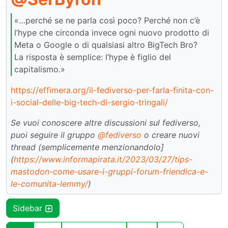
«…perché se ne parla così poco? Perché non c’è
l’hype che circonda invece ogni nuovo prodotto di
Meta o Google o di qualsiasi altro BigTech Bro?
La risposta è semplice: l’hype è figlio del
capitalismo.»
https://effimera.org/il-fediverso-per-farla-finita-con-
i-social-delle-big-tech-di-sergio-tringali/
Se vuoi conoscere altre discussioni sul fediverso,
puoi seguire il gruppo
@fediverso
o creare nuovi
thread (semplicemente menzionandolo]
(
https://www.informapirata.it/2023/03/27/tips-
mastodon-come-usare-i-gruppi-forum-friendica-e-
le-comunita-lemmy/
)
Sidebar